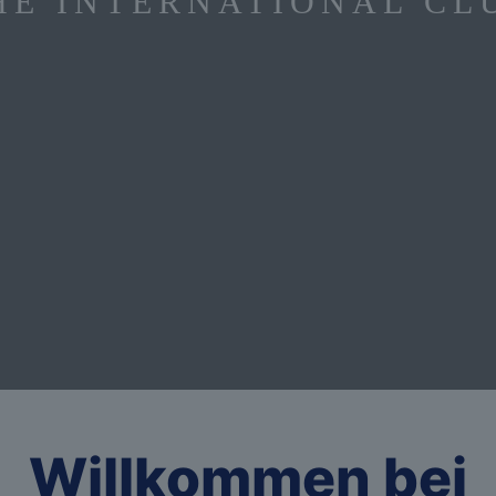
HE INTERNATIONAL CL
Willkommen bei