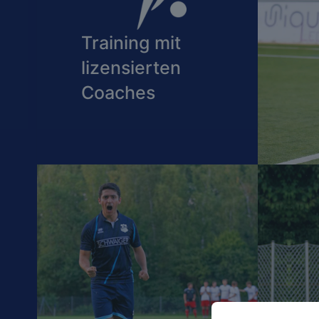
Training mit
lizensierten
Coaches