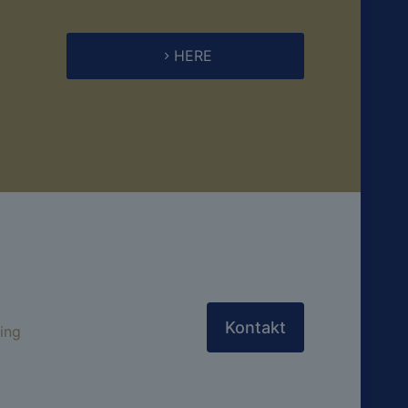
HERE
Kontakt
ing