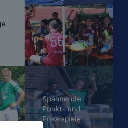
ge
Spannende
Punkt- und
Pokalspiele