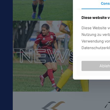
Cons
Diese website 
Diese Website v
Nutzung zu verb
Verwendung von 
Datenschutzerkl
Able