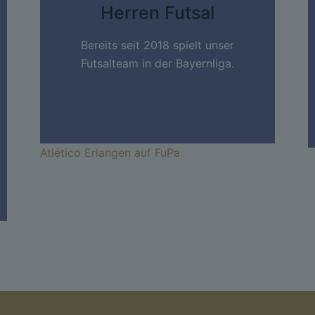
Herren Futsal
Bereits seit 2018 spielt unser
Futsalteam in der Bayernliga.
Atlético Erlangen auf FuPa