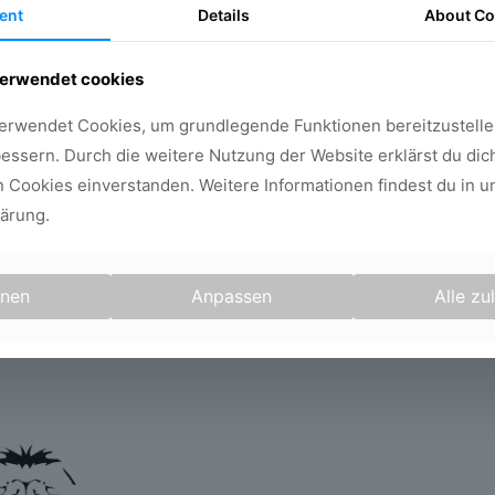
ent
Details
About
Co
verwendet cookies
erwendet Cookies, um grundlegende Funktionen bereitzustelle
essern. Durch die weitere Nutzung der Website erklärst du dich
Cookies einverstanden. Weitere Informationen findest du in u
ärung.
hnen
Anpassen
Alle zu