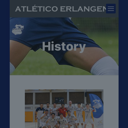
History